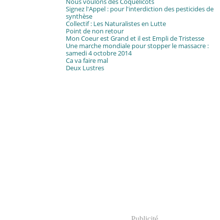
Nous voulons des Coquelicots
Signez l'Appel : pour l'interdiction des pesticides de
synthèse
Collectif : Les Naturalistes en Lutte
Point de non retour
Mon Coeur est Grand et il est Empli de Tristesse
Une marche mondiale pour stopper le massacre :
samedi 4 octobre 2014
Ca va faire mal
Deux Lustres
Publicité