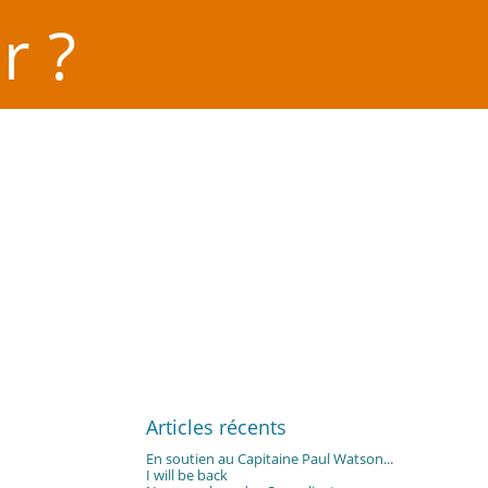
r ?
Articles récents
En soutien au Capitaine Paul Watson...
I will be back