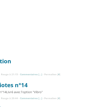
tion
 Rouge à 21:15 -
Commentaires [
…
]
- Permalien [
#
]
iotes n°14
Livré avec l'option "Vibro"
 Rouge à 20:44 -
Commentaires [
…
]
- Permalien [
#
]