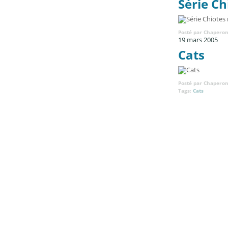
Série Ch
Posté par Chaperon
19 mars 2005
Cats
Posté par Chaperon
Tags:
Cats