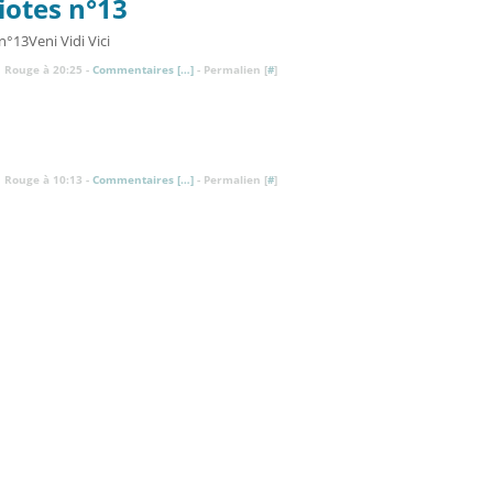
iotes n°13
Veni Vidi Vici
 Rouge à 20:25 -
Commentaires [
…
]
- Permalien [
#
]
 Rouge à 10:13 -
Commentaires [
…
]
- Permalien [
#
]