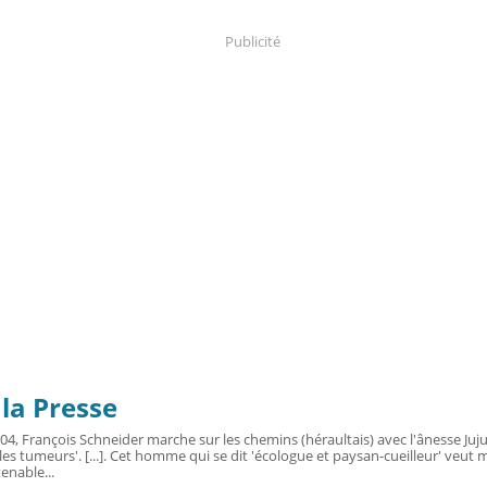
Publicité
la Presse
004, François Schneider marche sur les chemins (héraultais) avec l'ânesse Juj
es tumeurs'. [...]. Cet homme qui se dit 'écologue et paysan-cueilleur' veut m
enable...