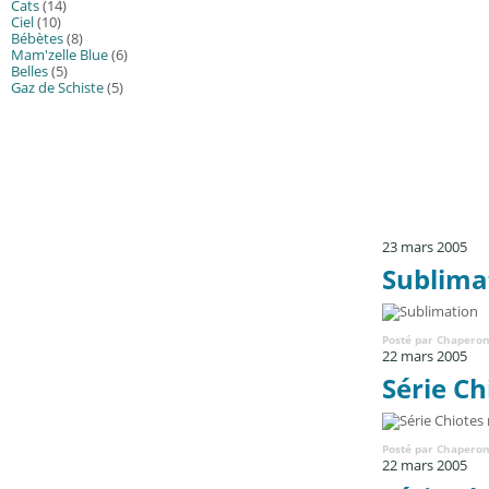
Cats
(14)
Ciel
(10)
Bébètes
(8)
Mam'zelle Blue
(6)
Belles
(5)
Gaz de Schiste
(5)
23 mars 2005
Sublima
Posté par Chaperon
22 mars 2005
Série Ch
Posté par Chaperon
22 mars 2005