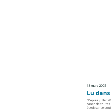
18 mars 2005
Lu dans 
"Depuis juillet 2
sance de toutes l
écroissance sout