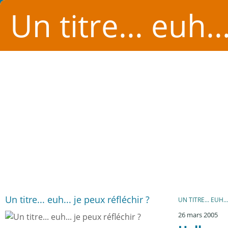
Un titre... euh..
Un titre... euh... je peux réfléchir ?
UN TITRE... EUH..
26 mars 2005