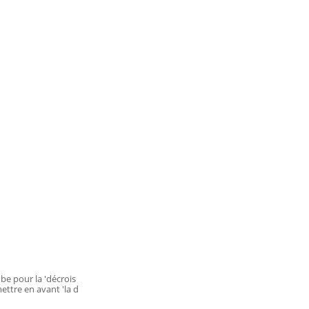
ube pour la 'décrois
ettre en avant 'la d