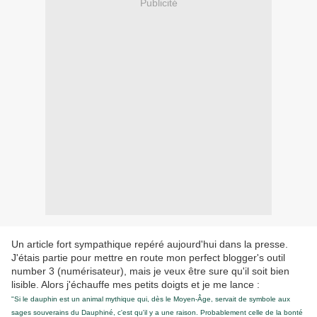
Publicité
Un article fort sympathique repéré aujourd'hui dans la presse.
J'étais partie pour mettre en route mon perfect blogger's outil
number 3 (numérisateur), mais je veux être sure qu'il soit bien
lisible. Alors j'échauffe mes petits doigts et je me lance :
"Si le dauphin est un animal mythique qui, dès le Moyen-Âge, servait de symbole aux
sages souverains du Dauphiné, c'est qu'il y a une raison. Probablement celle de la bonté