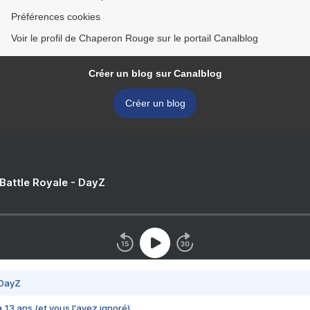
Préférences cookies
Voir le profil de Chaperon Rouge sur le portail Canalblog
Créer un blog sur Canalblog
Créer un blog
 Battle Royale - DayZ
 DayZ
 a 13 ans (et vous l'avez ignoré)