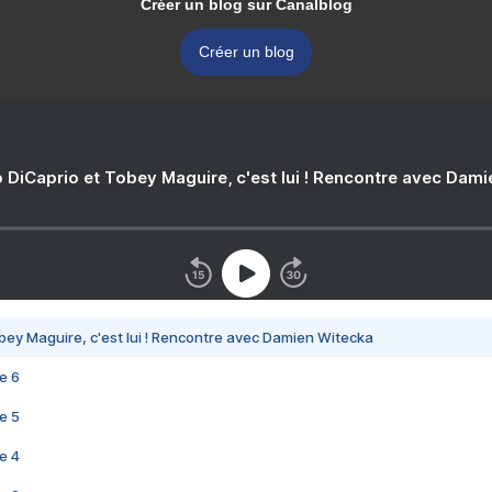
Créer un blog sur Canalblog
Créer un blog
 DiCaprio et Tobey Maguire, c'est lui ! Rencontre avec Dam
bey Maguire, c'est lui ! Rencontre avec Damien Witecka
e 6
e 5
e 4