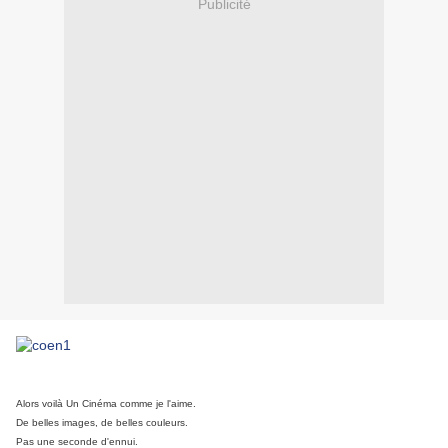
Publicité
Alors voilà Un Cinéma comme je l'aime.
De belles images, de belles couleurs.
Pas une seconde d'ennui.