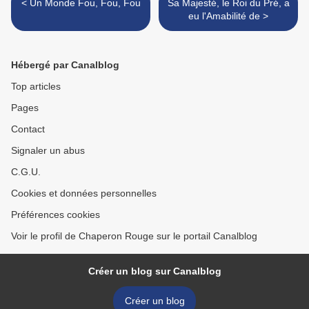
< Un Monde Fou, Fou, Fou
Sa Majesté, le Roi du Pré, a
eu l'Amabilité de >
Hébergé par Canalblog
Top articles
Pages
Contact
Signaler un abus
C.G.U.
Cookies et données personnelles
Préférences cookies
Voir le profil de Chaperon Rouge sur le portail Canalblog
Créer un blog sur Canalblog
Créer un blog