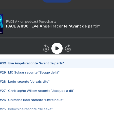
FACE A - un podcast Purecharts
FACE A #30 : Eve Angeli raconte "Avant de partir"
#30 : Eve Angeli raconte "Avant de partir"
#29 : MC Solaar raconte "Bouge de là"
28 : Lorie raconte "Je vais vite"
#27 : Christophe Willem raconte "Jacques a dit"
#26 : Chimène Badi raconte "Entre nous"
#25 : Indochine raconte "3e sexe"