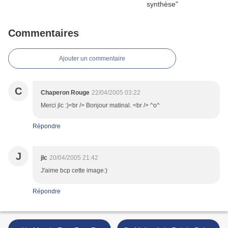
Commentaires
Ajouter un commentaire
C
Chaperon Rouge
22/04/2005 03:22
Merci jlc :)<br /> Bonjour matinal. <br /> ^o^
Répondre
J
jlc
20/04/2005 21:42
J'aime bcp cette image:)
Répondre