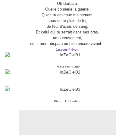
Oh Barbara.
Quelle connerie la guerre.
Qu'es-tu devenue maintenant,
sous cette pluie de fer,
de feu, d'acier, de sang.
Et celui qui te serrait dans ses bras,
amoureusement,
est-il mort, disparu ou bien encore vivant...
Jacques Prévert.
Photo : MH Patry
Photo : G Courtand