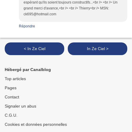
espérant qu'ils soient toujours constructifs...<br /> <br /> Un
grand merci d'avance,<br /> <br /> Thierry<br /> MSN:
ck695@hotmail.com
Répondre
< In Ze Ciel
In Ze Ciel >
Hébergé par Canalblog
Top articles
Pages
Contact
Signaler un abus
C.G.U.
Cookies et données personnelles