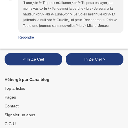
"Lune,<br /> Tu peux m'allumer,<br /> Tu peux essayer, au
moins vas-y.<br /> Tends-moi la perche,<br /> Je serai à la
hauteur.<br /> <br /> Lune,<br /> Le Soleil m'ennuie<br /> Et
j'attends la nuit.<br /> Cruelle, j'ai peur. Reviendras-tu ?<br />
Toute une journée sans nouvelles."<br /> Michel Jonasz
Répondre
< In Ze Ciel
In Ze Ciel >
Hébergé par Canalblog
Top articles
Pages
Contact
Signaler un abus
C.G.U.