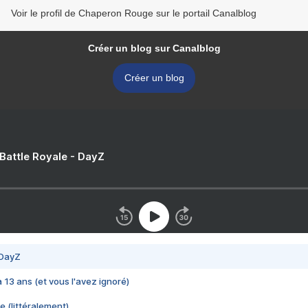
Voir le profil de Chaperon Rouge sur le portail Canalblog
Créer un blog sur Canalblog
Créer un blog
 Battle Royale - DayZ
 DayZ
 a 13 ans (et vous l'avez ignoré)
e (littéralement)