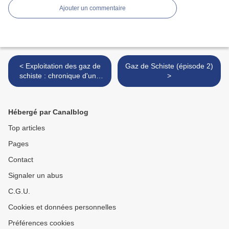
Ajouter un commentaire
< Exploitation des gaz de
Gaz de Schiste (épisode 2)
schiste : chronique d'une
>
catastrophe annoncée
Hébergé par Canalblog
Top articles
Pages
Contact
Signaler un abus
C.G.U.
Cookies et données personnelles
Préférences cookies