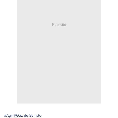
Publicité
#Agir
#Gaz de Schiste