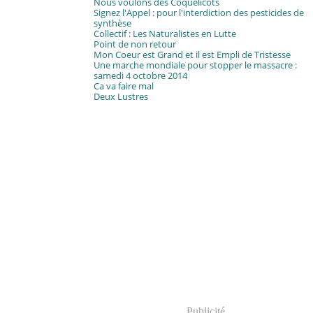
Nous voulons des Coquelicots
Signez l'Appel : pour l'interdiction des pesticides de
synthèse
Collectif : Les Naturalistes en Lutte
Point de non retour
Mon Coeur est Grand et il est Empli de Tristesse
Une marche mondiale pour stopper le massacre :
samedi 4 octobre 2014
Ca va faire mal
Deux Lustres
Publicité