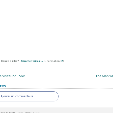
 Rouge à 21:07 -
Commentaires [
…
]
- Permalien [
#
]
le Visiteur du Soir
The Man wh
res
Ajouter un commentaire