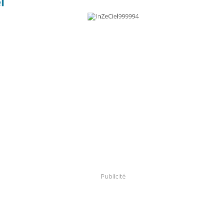
l
Publicité