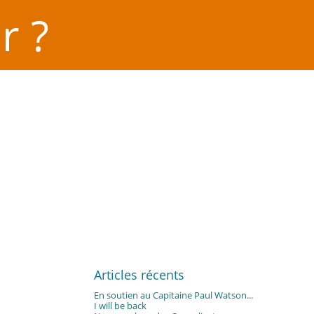
r ?
Articles récents
En soutien au Capitaine Paul Watson...
I will be back