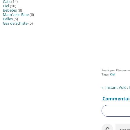
Cats
(14)
Ciel
(10)
Bébètes
(8)
Mam'zelle Blue
(6)
Belles
(5)
Gaz de Schiste
(5)
Posté par Chaperon
Tags:
Ciel
Instant Volé : 
Commentai
C