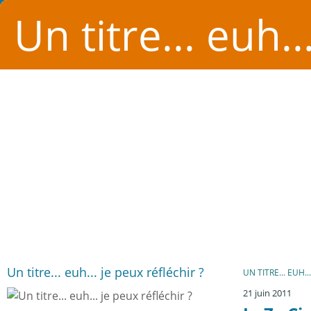
Un titre... euh..
Un titre... euh... je peux réfléchir ?
UN TITRE... EUH..
21 juin 2011