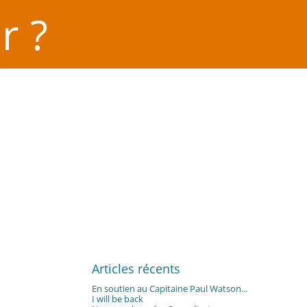
r ?
Articles récents
En soutien au Capitaine Paul Watson...
I will be back