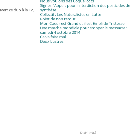
Nous voulons des Coquelicots
Signez l'Appel : pour l'interdiction des pesticides de
vert ce duo à la Tv,
synthèse
Collectif : Les Naturalistes en Lutte
Point de non retour
Mon Coeur est Grand et il est Empli de Tristesse
Une marche mondiale pour stopper le massacre :
samedi 4 octobre 2014
Ca va faire mal
Deux Lustres
Publicité