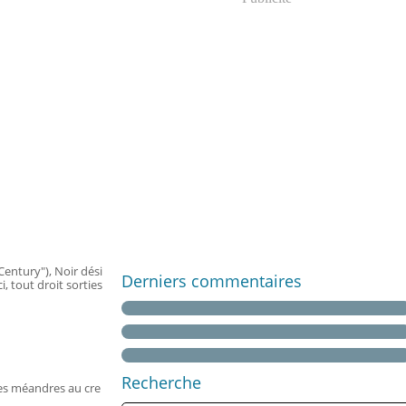
Century"), Noir dési
Derniers commentaires
i, tout droit sorties
Recherche
 Des méandres au cre