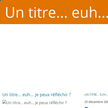
Un titre... euh..
Un titre... euh... je peux réfléchir ?
UN TITRE... EUH..
25 décembre 20