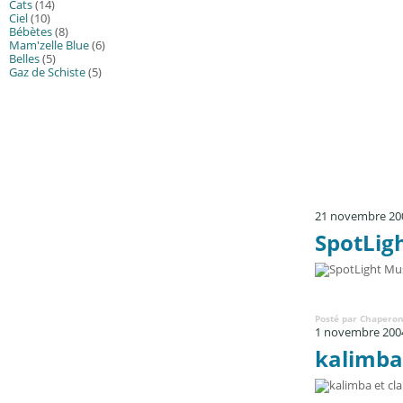
Cats
(14)
Ciel
(10)
Bébètes
(8)
Mam'zelle Blue
(6)
Belles
(5)
Gaz de Schiste
(5)
21 novembre 20
SpotLig
Posté par Chaperon
1 novembre 200
kalimba 