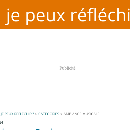
. je peux réfléchi
Publicité
. JE PEUX RÉFLÉCHIR ?
>
CATEGORIES
>
AMBIANCE MUSICALE
04