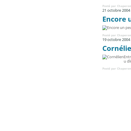
Posté par Chaperon
21 octobre 2004
Encore u
Posté par Chaperon
19 octobre 2004
Cornéli
Entr
u dî
Posté par Chaperon