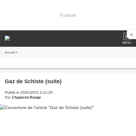
Publicité
MENU
Accueil
»
Gaz de Schiste (suite)
Publié le 25/01/2011 à 21:29
Par
Chaperon Rouge