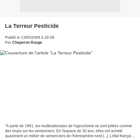
La Terreur Pesticide
Publié le 13/05/2009 à 20:58
Par
Chaperon Rouge
"A partir de 1961, les multinationales de l'agrochimie se sont jetées comme
des loups sur les semenciers. En l'espace de 30 ans, elles ont acheté
quasiment un millier de semenciers de l'hémisphère nord [...]. L'état français