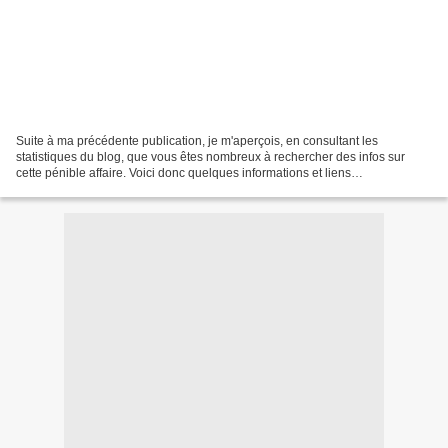
Suite à ma précédente publication, je m'aperçois, en consultant les
statistiques du blog, que vous êtes nombreux à rechercher des infos sur
cette pénible affaire. Voici donc quelques informations et liens
complémentaires. Mise à jour régulière. Que dire...