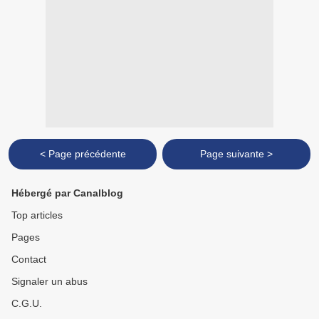
< Page précédente
Page suivante >
Hébergé par Canalblog
Top articles
Pages
Contact
Signaler un abus
C.G.U.