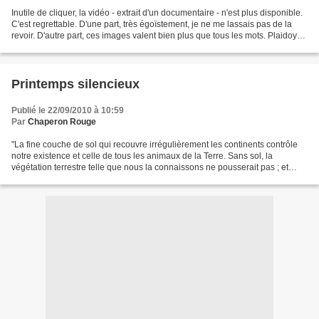
Inutile de cliquer, la vidéo - extrait d'un documentaire - n'est plus disponible.
C'est regrettable. D'une part, très égoïstement, je ne me lassais pas de la
revoir. D'autre part, ces images valent bien plus que tous les mots. Plaidoyer
en faveur des...
Printemps silencieux
Publié le 22/09/2010 à 10:59
Par
Chaperon Rouge
"La fine couche de sol qui recouvre irrégulièrement les continents contrôle
notre existence et celle de tous les animaux de la Terre. Sans sol, la
végétation terrestre telle que nous la connaissons ne pousserait pas ; et
sans plantes, aucun animal ne...