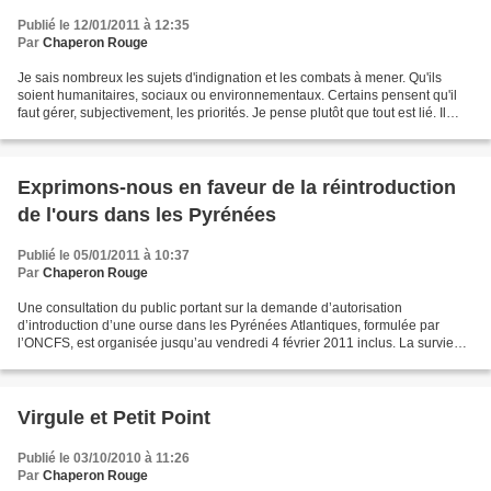
Publié le 12/01/2011 à 12:35
Par
Chaperon Rouge
Je sais nombreux les sujets d'indignation et les combats à mener. Qu'ils
soient humanitaires, sociaux ou environnementaux. Certains pensent qu'il
faut gérer, subjectivement, les priorités. Je pense plutôt que tout est lié. Il
n'est certes pas concevable...
Exprimons-nous en faveur de la réintroduction
de l'ours dans les Pyrénées
Publié le 05/01/2011 à 10:37
Par
Chaperon Rouge
Une consultation du public portant sur la demande d’autorisation
d’introduction d’une ourse dans les Pyrénées Atlantiques, formulée par
l’ONCFS, est organisée jusqu’au vendredi 4 février 2011 inclus. La survie
des ours dans les Pyrénées françaises ne...
Virgule et Petit Point
Publié le 03/10/2010 à 11:26
Par
Chaperon Rouge