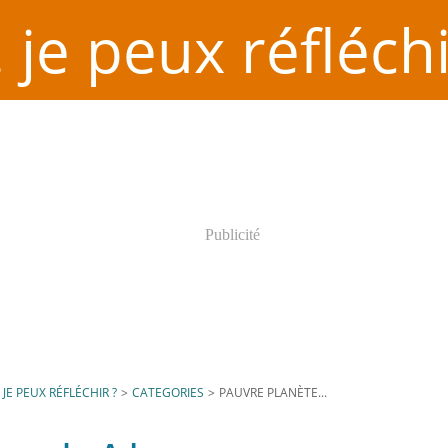
. je peux réfléchi
Publicité
. JE PEUX RÉFLÉCHIR ?
>
CATEGORIES
>
PAUVRE PLANÈTE...