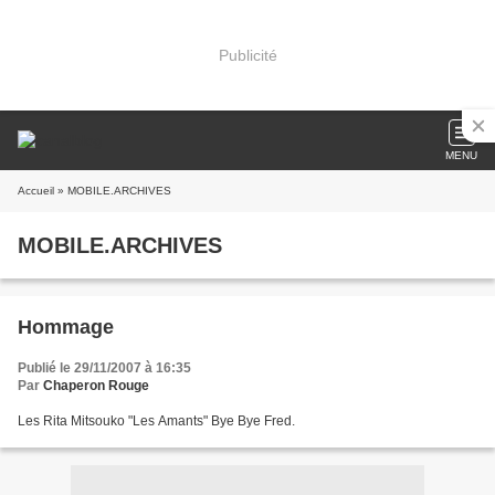
Publicité
MENU
Accueil
» MOBILE.ARCHIVES
MOBILE.ARCHIVES
Hommage
Publié le 29/11/2007 à 16:35
Par
Chaperon Rouge
Les Rita Mitsouko "Les Amants" Bye Bye Fred.