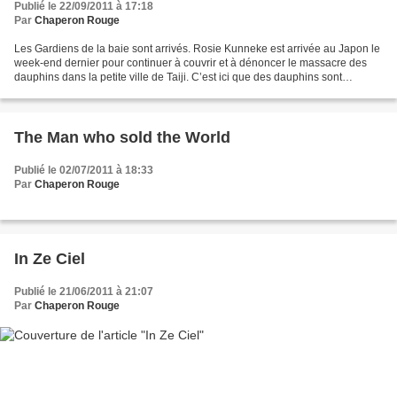
Publié le 22/09/2011 à 17:18
Par
Chaperon Rouge
Les Gardiens de la baie sont arrivés. Rosie Kunneke est arrivée au Japon le
week-end dernier pour continuer à couvrir et à dénoncer le massacre des
dauphins dans la petite ville de Taiji. C’est ici que des dauphins sont
capturés et vendus, tels des esclaves,...
The Man who sold the World
Publié le 02/07/2011 à 18:33
Par
Chaperon Rouge
In Ze Ciel
Publié le 21/06/2011 à 21:07
Par
Chaperon Rouge