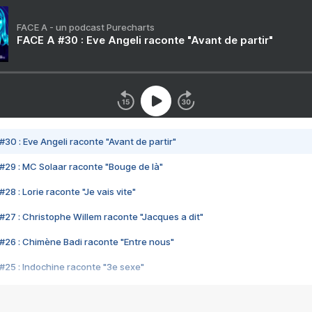
FACE A - un podcast Purecharts
FACE A #30 : Eve Angeli raconte "Avant de partir"
#30 : Eve Angeli raconte "Avant de partir"
#29 : MC Solaar raconte "Bouge de là"
28 : Lorie raconte "Je vais vite"
#27 : Christophe Willem raconte "Jacques a dit"
#26 : Chimène Badi raconte "Entre nous"
#25 : Indochine raconte "3e sexe"
#24 : Zaho raconte "C'est chelou"