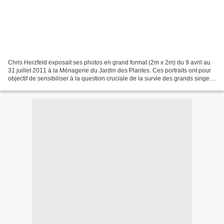
Chris Herzfeld exposait ses photos en grand format (2m x 2m) du 9 avril au
31 juillet 2011 à la Ménagerie du Jardin des Plantes. Ces portraits ont pour
objectif de sensibiliser à la question cruciale de la survie des grands singes.
Nous sommes tous en...