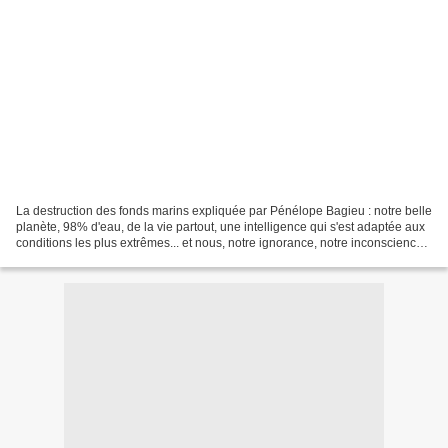
La destruction des fonds marins expliquée par Pénélope Bagieu : notre belle
planète, 98% d'eau, de la vie partout, une intelligence qui s'est adaptée aux
conditions les plus extrêmes... et nous, notre ignorance, notre inconscience,
la cupidité, la grande...