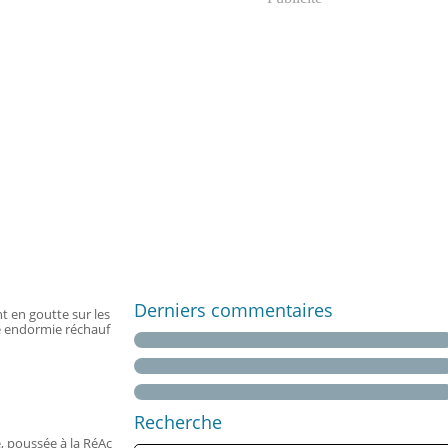
Derniers commentaires
t en goutte sur les
re endormie réchauf
Recherche
e, poussée à la RéAc