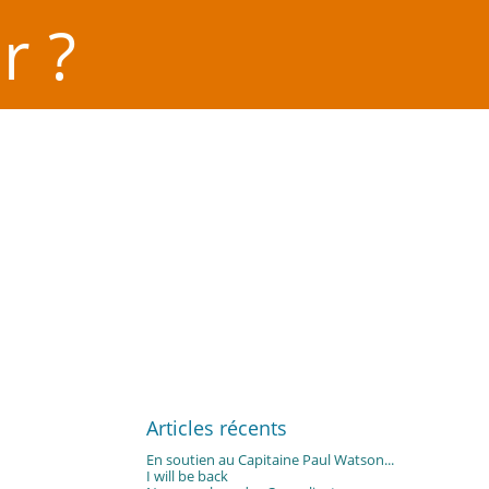
r ?
Articles récents
En soutien au Capitaine Paul Watson...
I will be back