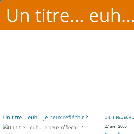
Un titre... euh..
Un titre... euh... je peux réfléchir ?
UN TITRE... EUH..
27 avril 2005